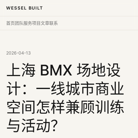
WESSEL BUILT
首页
团队
服务
项目
文章
联系
2026-04-13
上海 BMX 场地设
计：一线城市商业
空间怎样兼顾训练
与活动？