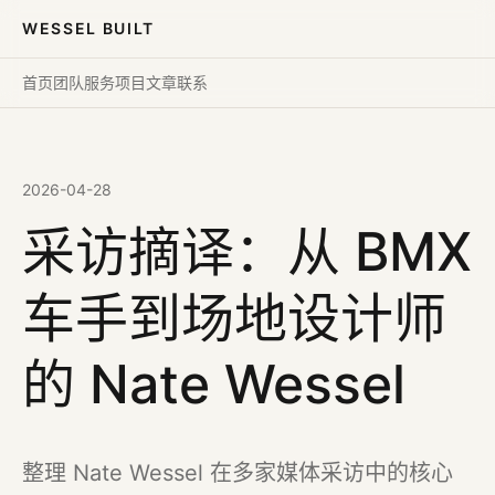
WESSEL BUILT
首页
团队
服务
项目
文章
联系
2026-04-28
采访摘译：从 BMX
车手到场地设计师
的 Nate Wessel
整理 Nate Wessel 在多家媒体采访中的核心